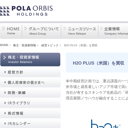
HOME
>
株主・投資家情報
経営トピック
H2O PLUS（米国）を買収
H2O PLUS（米国）を買収
本中期経営計画では、重点課題の一
米市場と成長著しいアジア市場で高いプ
当社が有するスキンケア化粧品の「研
理店展開ノウハウが融合することに