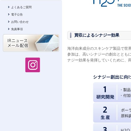
よくあるご質問
電子公告
お問い合わせ
免責事項
買収によるシナジー効果
海洋由来成分のスキンケア製品で世界2
参加は、高いシナジーの創出ととも
ナジー効果を発揮していくために、