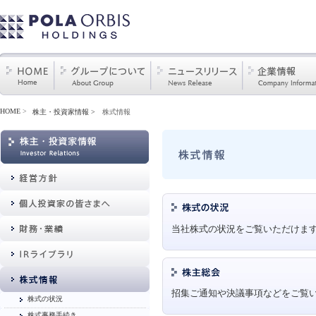
HOME
>
株主・投資家情報
株式情報
当社株式の状況をご覧いただけま
招集ご通知や決議事項などをご覧
株式の状況
株式事務手続き