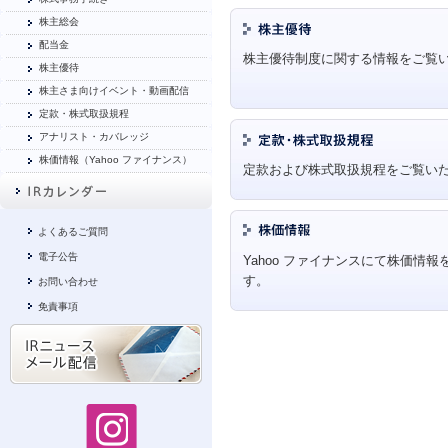
株主総会
配当金
株主優待制度に関する情報をご覧
株主優待
株主さま向けイベント・動画配信
定款・株式取扱規程
アナリスト・カバレッジ
株価情報（Yahoo ファイナンス）
定款および株式取扱規程をご覧い
よくあるご質問
電子公告
Yahoo ファイナンスにて株価情
す。
お問い合わせ
免責事項