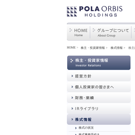
HOME
>
株主・投資家情報
株式情報
株主
株式の状況
株式事務手続き