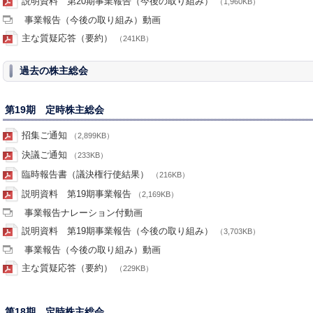
説明資料 第20期事業報告（今後の取り組み）
（1,960KB）
事業報告（今後の取り組み）動画
主な質疑応答（要約）
（241KB）
過去の株主総会
第19期 定時株主総会
招集ご通知
（2,899KB）
決議ご通知
（233KB）
臨時報告書（議決権行使結果）
（216KB）
説明資料 第19期事業報告
（2,169KB）
事業報告ナレーション付動画
説明資料 第19期事業報告（今後の取り組み）
（3,703KB）
事業報告（今後の取り組み）動画
主な質疑応答（要約）
（229KB）
第18期 定時株主総会