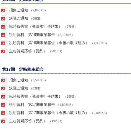
招集ご通知
（2,845KB）
決議ご通知
（88KB）
臨時報告書（議決権行使結果）
（97KB）
説明資料 第18期事業報告
（2,197KB）
説明資料 第18期事業報告（今後の取り組み）
（4,370KB）
主な質疑応答（要約）
（201KB）
第17期 定時株主総会
招集ご通知
（3,593KB）
決議ご通知
（83KB）
臨時報告書（議決権行使結果）
（95KB）
説明資料 第17期事業報告
（1,826KB）
説明資料 第17期事業報告（今後の取り組み）
（2,006KB）
主な質疑応答（要約）
（192KB）