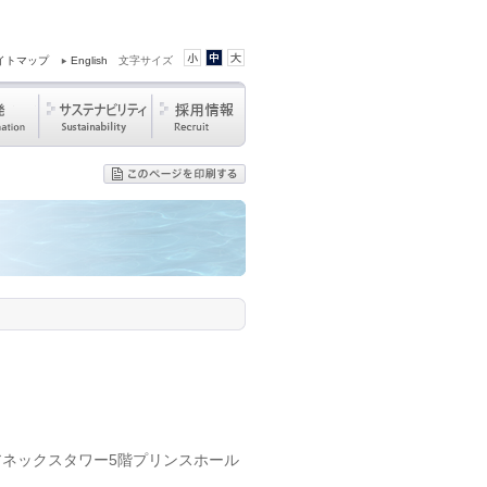
イトマップ
English
文字サイズ
アネックスタワー5階プリンスホール