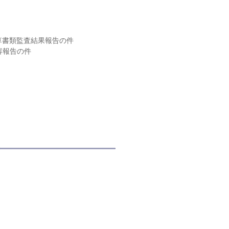
算書類監査結果報告の件
容報告の件