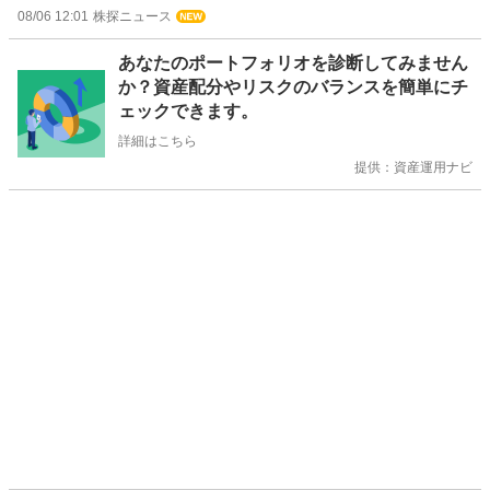
08/06 12:01
株探ニュース
お
あなたのポートフォリオを診断してみません
知
か？資産配分やリスクのバランスを簡単にチ
ら
ェックできます。
せ
詳細はこちら
提供：資産運用ナビ