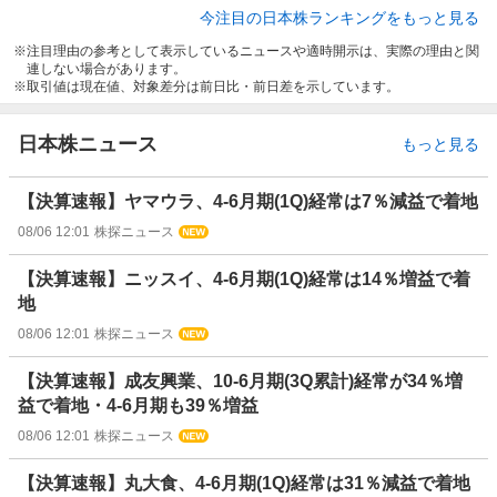
今注目の日本株ランキングをもっと見る
注目理由の参考として表示しているニュースや適時開示は、実際の理由と関
連しない場合があります。
取引値は現在値、対象差分は前日比・前日差を示しています。
日本株ニュース
もっと見る
【決算速報】ヤマウラ、4-6月期(1Q)経常は7％減益で着地
08/06 12:01
株探ニュース
【決算速報】ニッスイ、4-6月期(1Q)経常は14％増益で着
地
08/06 12:01
株探ニュース
【決算速報】成友興業、10-6月期(3Q累計)経常が34％増
益で着地・4-6月期も39％増益
08/06 12:01
株探ニュース
【決算速報】丸大食、4-6月期(1Q)経常は31％減益で着地