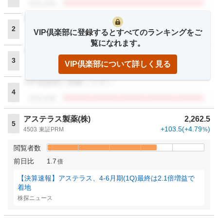
閲覧者数
VIP倶楽部に登録ください
2
VIP倶楽部に登録するとすべてのランキングをご
閲覧者数
覧になれます。
VIP倶楽部に登録ください
3
VIP倶楽部について詳しく見る
閲覧者数
VIP倶楽部に登録ください
4
閲覧者数
アステラス製薬(株)
2,262.5
5
+103.5
(
+4.79
)
4503
東証PRM
%
閲覧者数
前日比
1.7
倍
【決算速報】アステラス、4-6月期(1Q)最終は2.1倍増益で
着地
株探ニュース