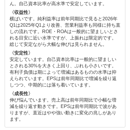
ん。自己資本比率が高水準で安定しています。
〈収益性〉
横ばいです。純利益率は前年同期比で見ると2026年
Q1は2025年Q1より改善、営業利益率も同様に持ち直
しの流れです。ROE・ROAは一般的に望ましいとさ
れる目安に近い水準ですが、上振れは限定的です。
総じて安定ながら大幅な伸びは見られません。
〈安定性〉
安定しています。自己資本比率は一般的に望ましい
とされる30%を大きく上回り、ぶれも小さいです。
有利子負債は期によって増減はあるものの水準は抑
えられています。EPSは前年同期比で増減を繰り返
しつつ、中期的には落ち着いています。
〈成長性〉
伸び悩んでいます。売上高は前年同期比で小幅な増
減を繰り返す動きです。EPSは前年同期比で波があ
りますが、直近はやや強い動きに変化の兆しがあり
ます。